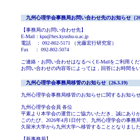
九州心理学会事務局お問い合わせ先のお知らせ（26.3.
【事務局のお問い合わせ先】
E-Mail：kpa@hes.kyushu-u.ac.jp
電話 ： 092-802-5171 （光藤宏行研究室）
Fax ： 092-802-5074
ご連絡・お問い合わせはなるべくE-Mailをご利用く
お問い合わせの内容等によっては，回答にお時間を
九州心理学会事務局移管のお知らせ（26.3.19)
九州心理学会事務局移管のお知らせに関するお知ら
九州心理学会会員 各位
平素より本学会の運営にご協力いただき、誠にあり
このたび、2026年4月1日付で、九州心理学会の事務
久留米大学から九州大学へ移管することとなりまし
【新事務局】