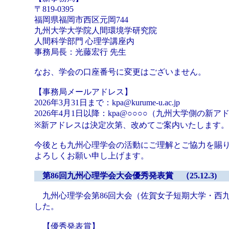
〒819-0395
福岡県福岡市西区元岡744
九州大学大学院人間環境学研究院
人間科学部門 心理学講座内
事務局長：光藤宏行 先生
なお、学会の口座番号に変更はございません。
【事務局メールアドレス】
2026年3月31日まで：kpa@kurume-u.ac.jp
2026年4月1日以降：kpa@○○○○（九州大学側の新ア
※新アドレスは決定次第、改めてご案内いたします。
今後とも九州心理学会の活動にご理解とご協力を賜
よろしくお願い申し上げます。
第86回九州心理学会大会優秀発表賞 （25.12.3)
九州心理学会第86回大会（佐賀女子短期大学・西九州
した。
【優秀発表賞】