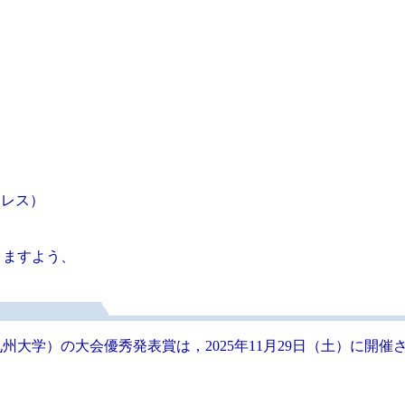
ドレス）
りますよう、
大学）の大会優秀発表賞は，2025年11月29日（土）に開