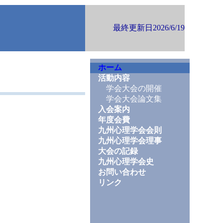
最終更新日2026/6/19
ホーム
活動内容
学会大会の開催
学会大会論文集
入会案内
年度会費
九州心理学会会則
九州心理学会理事
大会の記録
九州心理学会史
お問い合わせ
リンク